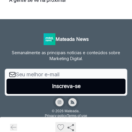
Mateada News
Semanalmente as principais notícias e conteúdos sobre
Marketing Digital.
© 2026 Mateada..
Privacy policy
Terms of use
Powered by beehiiv