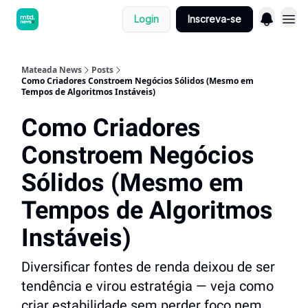
Login
Inscreva-se
Mateada News
Posts
Como Criadores Constroem Negócios Sólidos (Mesmo em
Tempos de Algoritmos Instáveis)
Como Criadores
Constroem Negócios
Sólidos (Mesmo em
Tempos de Algoritmos
Instáveis)
Diversificar fontes de renda deixou de ser
tendência e virou estratégia — veja como
criar estabilidade sem perder foco nem